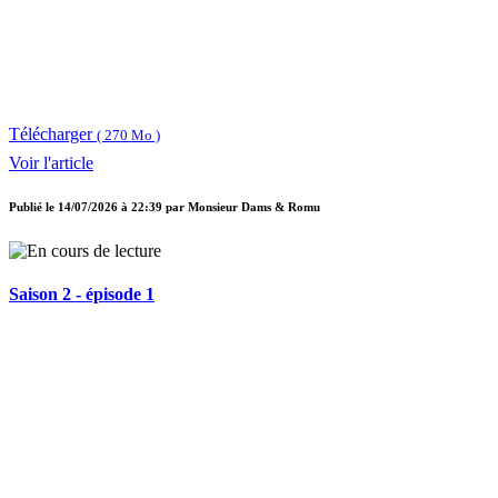
Télécharger
( 270 Mo )
Voir l'article
Publié le
14/07/2026 à 22:39
par
Monsieur Dams & Romu
Saison 2 - épisode 1