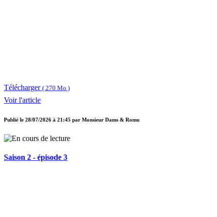
Télécharger
( 270 Mo )
Voir l'article
Publié le
28/07/2026 à 21:45
par
Monsieur Dams & Romu
Saison 2 - épisode 3