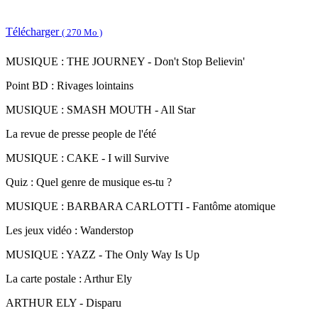
Télécharger
( 270 Mo )
MUSIQUE : THE JOURNEY - Don't Stop Believin'
Point BD : Rivages lointains
MUSIQUE : SMASH MOUTH - All Star
La revue de presse people de l'été
MUSIQUE : CAKE - I will Survive
Quiz : Quel genre de musique es-tu ?
MUSIQUE : BARBARA CARLOTTI - Fantôme atomique
Les jeux vidéo : Wanderstop
MUSIQUE : YAZZ - The Only Way Is Up
La carte postale : Arthur Ely
ARTHUR ELY - Disparu