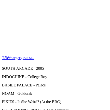
Télécharger
( 270 Mo )
SOUTH ARCADE - 2005
INDOCHINE - College Boy
BASILE PALACE - Palace
NOAM - Goldorak
PIXIES - Is She Weird? (At the BBC)