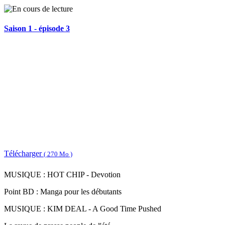
Saison 1 - épisode 3
Télécharger
( 270 Mo )
MUSIQUE : HOT CHIP - Devotion
Point BD : Manga pour les débutants
MUSIQUE : KIM DEAL - A Good Time Pushed