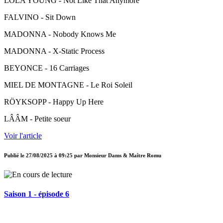
LOLA YOUNG - Not Like That Anymore
FALVINO - Sit Down
MADONNA - Nobody Knows Me
MADONNA - X-Static Process
BEYONCE - 16 Carriages
MIEL DE MONTAGNE - Le Roi Soleil
RÖYKSOPP - Happy Up Here
LÂÂM - Petite soeur
Voir l'article
Publié le
27/08/2025 à 09:25
par
Monsieur Dams & Maître Romu
Saison 1 - épisode 6