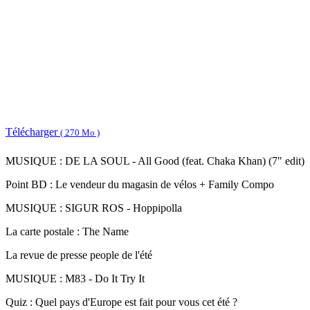
Télécharger
( 270 Mo )
MUSIQUE : DE LA SOUL - All Good (feat. Chaka Khan) (7" edit)
Point BD : Le vendeur du magasin de vélos + Family Compo
MUSIQUE : SIGUR ROS - Hoppipolla
La carte postale : The Name
La revue de presse people de l'été
MUSIQUE : M83 - Do It Try It
Quiz : Quel pays d'Europe est fait pour vous cet été ?