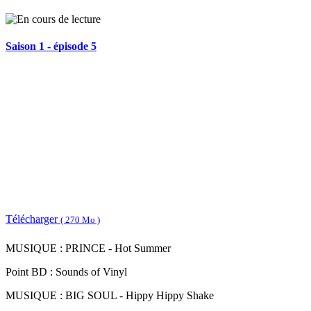
Saison 1 - épisode 5
Télécharger
( 270 Mo )
MUSIQUE : PRINCE - Hot Summer
Point BD : Sounds of Vinyl
MUSIQUE : BIG SOUL - Hippy Hippy Shake