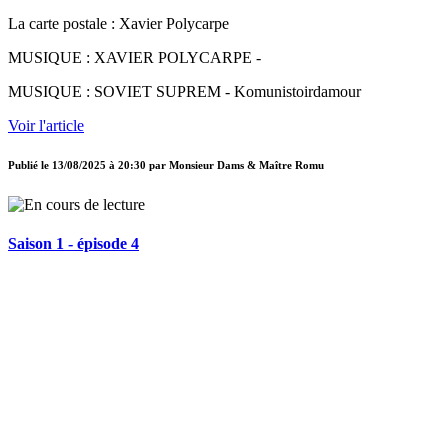
La carte postale : Xavier Polycarpe
MUSIQUE : XAVIER POLYCARPE -
MUSIQUE : SOVIET SUPREM - Komunistoirdamour
Voir l'article
Publié le
13/08/2025 à 20:30
par
Monsieur Dams & Maître Romu
Saison 1 - épisode 4