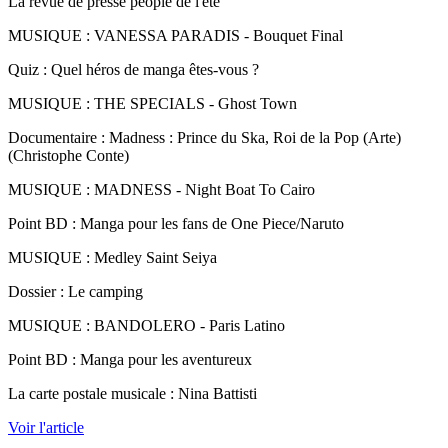
La revue de presse people de l'été
MUSIQUE : VANESSA PARADIS - Bouquet Final
Quiz : Quel héros de manga êtes-vous ?
MUSIQUE : THE SPECIALS - Ghost Town
Documentaire : Madness : Prince du Ska, Roi de la Pop (Arte)
(Christophe Conte)
MUSIQUE : MADNESS - Night Boat To Cairo
Point BD : Manga pour les fans de One Piece/Naruto
MUSIQUE : Medley Saint Seiya
Dossier : Le camping
MUSIQUE : BANDOLERO - Paris Latino
Point BD : Manga pour les aventureux
La carte postale musicale : Nina Battisti
Voir l'article