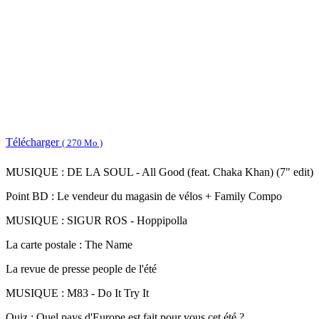
Télécharger
( 270 Mo )
MUSIQUE : DE LA SOUL - All Good (feat. Chaka Khan) (7" edit)
Point BD : Le vendeur du magasin de vélos + Family Compo
MUSIQUE : SIGUR ROS - Hoppipolla
La carte postale : The Name
La revue de presse people de l'été
MUSIQUE : M83 - Do It Try It
Quiz : Quel pays d'Europe est fait pour vous cet été ?