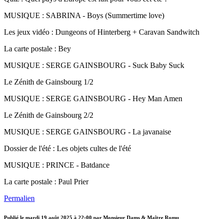
MUSIQUE : SABRINA - Boys (Summertime love)
Les jeux vidéo : Dungeons of Hinterberg + Caravan Sandwitch
La carte postale : Bey
MUSIQUE : SERGE GAINSBOURG - Suck Baby Suck
Le Zénith de Gainsbourg 1/2
MUSIQUE : SERGE GAINSBOURG - Hey Man Amen
Le Zénith de Gainsbourg 2/2
MUSIQUE : SERGE GAINSBOURG - La javanaise
Dossier de l'été : Les objets cultes de l'été
MUSIQUE : PRINCE - Batdance
La carte postale : Paul Prier
Permalien
Publié le
mardi 19 août 2025 à 22:00
par Monsieur Dams & Maître Romu