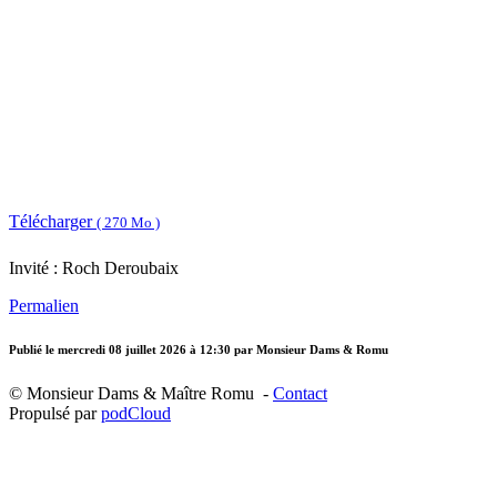
Télécharger
( 270 Mo )
Invité : Roch Deroubaix
Permalien
Publié le
mercredi 08 juillet 2026 à 12:30
par Monsieur Dams & Romu
© Monsieur Dams & Maître Romu -
Contact
Propulsé par
podCloud